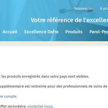
Nouveautés
À pr
Votre référence de l'excell
Accueil
Excellence Dafra
Produits
Parol-Pe
les produits enregistrés dans votre pays sont visibles.
 supplémentaire est restreinte pour des professionnels de soins de
tre compte
.
 effet secondaire,
contactez-nous
.