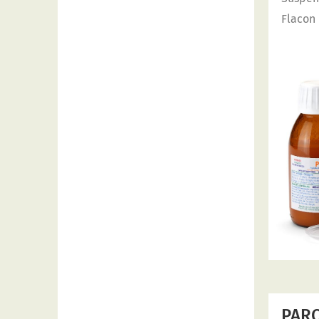
Flacon
PAR