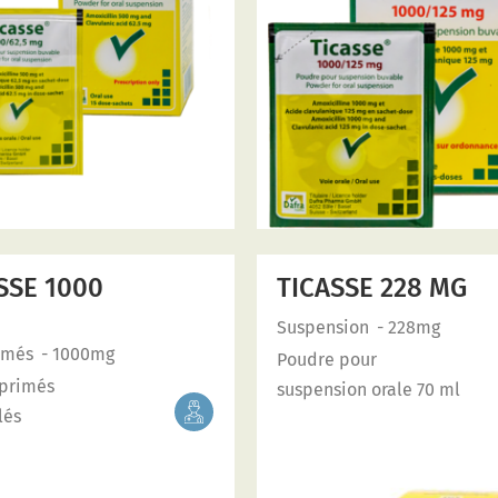
SSE 1000
TICASSE 228 MG
Suspension
- 228mg
imés
- 1000mg
Poudre pour
primés
suspension orale 70 ml
lés