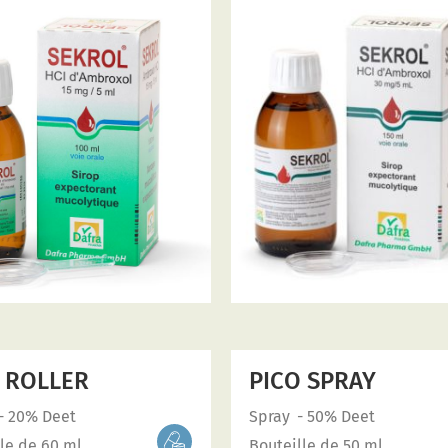
 ROLLER
PICO SPRAY
- 20% Deet
Spray
- 50% Deet
le de 60 ml
Bouteille de 50 ml