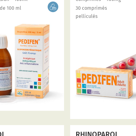
 de 100 ml
30 comprimés
pelliculés
OL
RHINOPAROL