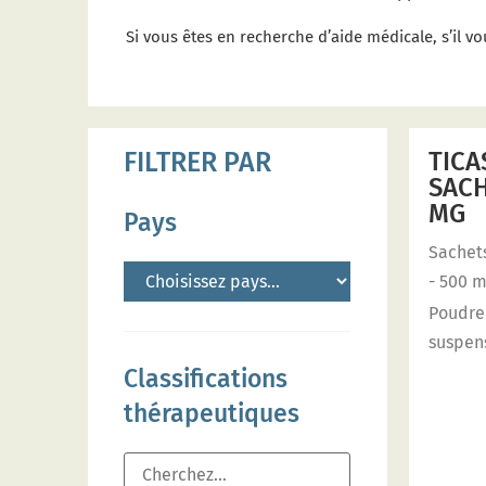
Si vous êtes en recherche d’aide médicale, s’il vo
TICA
FILTRER PAR
SACH
MG
Pays
Sachet
- 500 
Poudre
suspen
Classifications
thérapeutiques