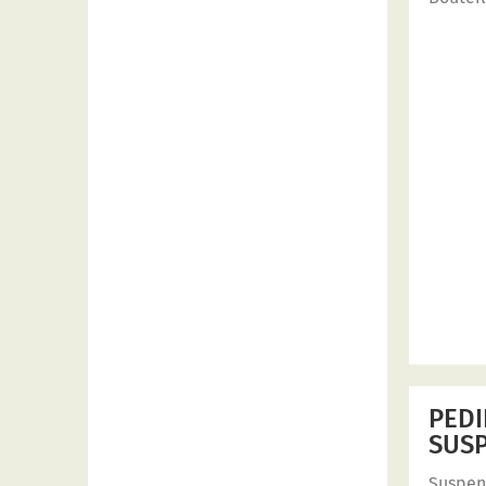
PEDI
SUS
Suspen