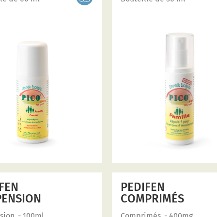
FEN
PEDIFEN
PENSION
COMPRIMÉS
sion
- 100ml
Comprimés
- 400mg