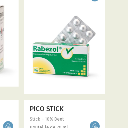
PICO STICK
Stick
- 10% Deet
Bouteille de 20 ml