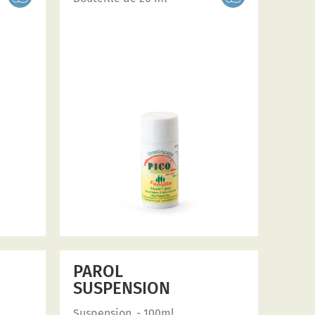
PAROL
SUSPENSION
Suspension
- 100ml