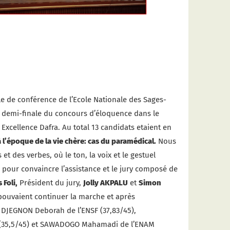
lle de conférence de l’Ecole Nationale des Sages-
 demi-finale du concours d’éloquence dans le
 Excellence Dafra. Au total 13 candidats etaient en
 l’époque de la vie chère: cas du paramédical.
Nous
t des verbes, où le ton, la voix et le gestuel
 pour convaincre l’assistance et le jury composé de
 Foli,
Président du jury,
Jolly AKPALU
et
Simon
pouvaient continuer la marche et après
re DJEGNON Deborah de l’ENSF (37,83/45),
(35,5/45) et SAWADOGO Mahamadi de l’ENAM