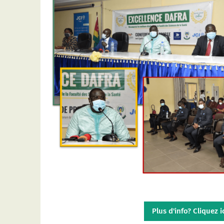
Plus d'info? Cliquez ic