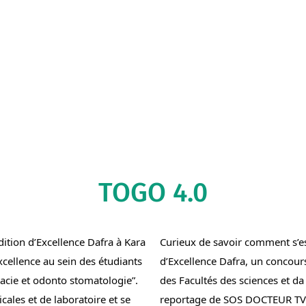
TOGO 4.0
tion d’Excellence Dafra à Kara 
Curieux de savoir comment s’es
xcellence au sein des étudiants 
d’Excellence Dafra, un concours
cie et odonto stomatologie”. 
des Facultés des sciences et da 
les et de laboratoire et se 
reportage de SOS DOCTEUR TV