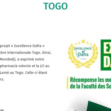
TOGO
projet « Excellence Dafra »
bre Internationale Togo. Ainsi,
 Mondedji, a exprimé notre
 pharmacie odonto et la JCI au
e Lomé au Togo.
Celle-ci étant
rs.