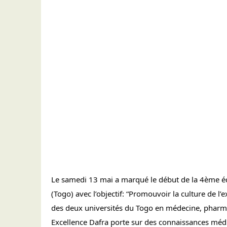
Le samedi 13 mai a marqué le début de la 4ème édi
(Togo) avec l’objectif: “Promouvoir la culture de l’e
des deux universités du Togo en médecine, pharma
Excellence Dafra porte sur des connaissances médica