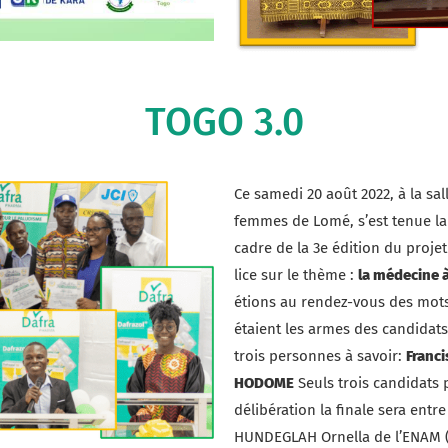
TOGO 3.0
Ce samedi 20 août 2022, à la sa
femmes de Lomé, s’est tenue la
cadre de la 3e édition du projet
lice sur le thème :
la médecine à
étions au rendez-vous des mots e
étaient les armes des candidats
trois personnes à savoir:
Francis
HODOME
Seuls trois candidats 
délibération la finale sera ent
HUNDEGLAH Ornella de l’ENAM 