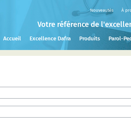
Nouveautés
À pr
Votre référence de l'excell
Accueil
Excellence Dafra
Produits
Parol-Pe