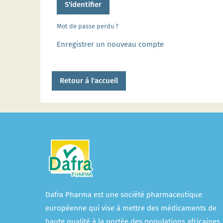
S'identifier
Mot de passe perdu ?
Enregistrer un nouveau compte
Retour à l'accueil
Dafra Pharma est une société pharmaceutique
européenne qui vise à mettre des médicaments de
haute qualité à la portée des populations africaines.